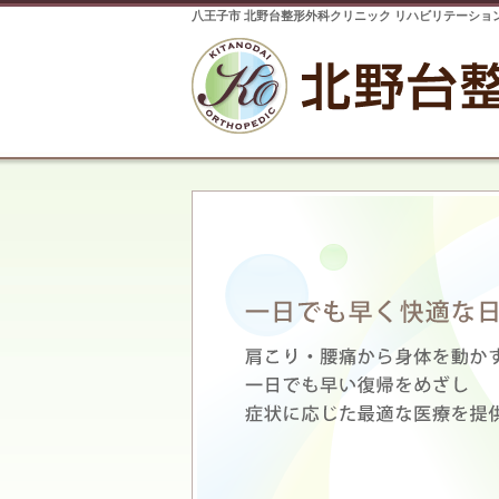
八王子市 北野台整形外科クリニック リハビリテーショ