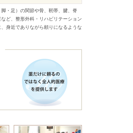
・脚・足）の関節や骨、靭帯、腱、脊
症など、整形外科・リハビリテーション
に、身近でありながら頼りになるような
せていただきます。
させていただきます。