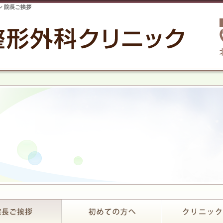
ン 院長ご挨拶