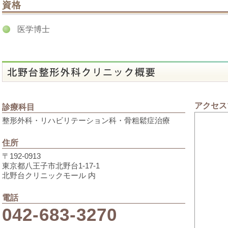
資格
医学博士
アクセス
診療科目
整形外科・リハビリテーション科・骨粗鬆症治療
住所
〒192-0913
東京都八王子市北野台1-17-1
北野台クリニックモール 内
電話
042-683-3270