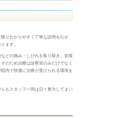
な限りわかりやすく丁寧な説明を心が
おります。
腰などの痛み・しびれを取り除き、皆様
。そのため治療は診察室のみだけでなく
が院内で快適に治療が受けられる環境を
がらもスタッフ一同は日々努力してまい