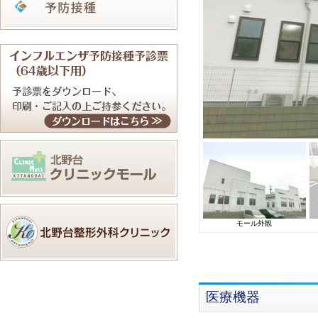
目印の看板
駐車スペース
モール外観
医療機器