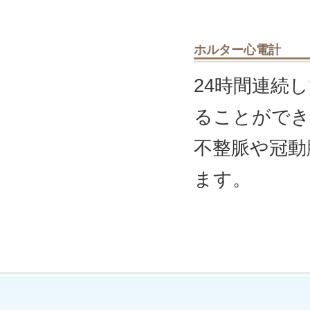
ホルター心電計
24時間連続
ることができ
不整脈や冠動
ます。