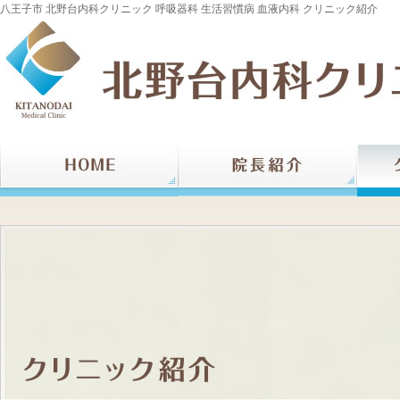
八王子市 北野台内科クリニック 呼吸器科 生活習慣病 血液内科 クリニック紹介